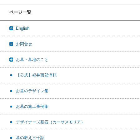
ページ一覧
English
お問合せ
お墓・墓地のこと
【公式】福井西部浄苑
お墓のデザイン集
お墓の施工事例集
デザイナーズ墓石（カーサメモリア）
墓の教え三十話