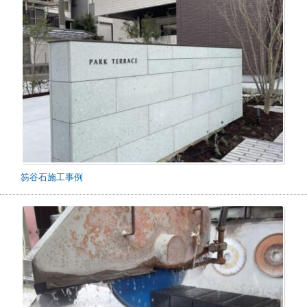
笏谷石施工事例