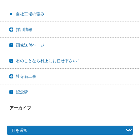
自社工場の強み
採用情報
画像送付ページ
石のことなら村上にお任せ下さい！
社寺石工事
記念碑
アーカイブ
アーカイブ