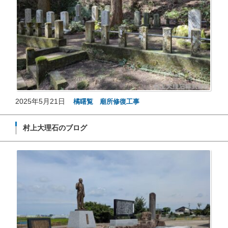
2025年5月21日
橘曙覧 廟所修復工事
村上大理石のブログ