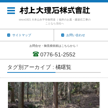
since1921 大本山永平寺御用達 ｜福井のお墓・建築石工事の
ことなら当社へ
サイトマップ
お問い合わせ
お問合せ・御見積依頼はこちらから！
0776-51-2552
コンテンツに移動
タグ別アーカイブ : 橘曙覧