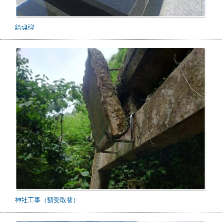
鎮魂碑
神社工事（額受取替）