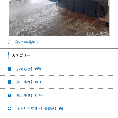
安山岩での製品製作
カテゴリー
【お知らせ】
(98)
【加工事例】
(91)
【施工事例】
(142)
【キャリア教育・社会貢献】
(6)