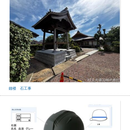
鐘楼 石工事