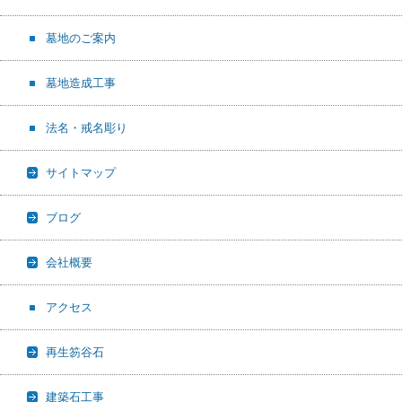
墓地のご案内
墓地造成工事
法名・戒名彫り
サイトマップ
ブログ
会社概要
アクセス
再生笏谷石
建築石工事