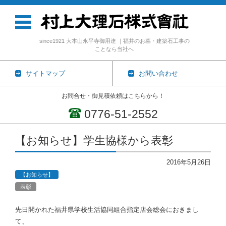
since1921 大本山永平寺御用達 ｜福井のお墓・建築石工事の
ことなら当社へ
サイトマップ
お問い合わせ
お問合せ・御見積依頼はこちらから！
0776-51-2552
コンテンツに移動
【お知らせ】学生協様から表彰
2016年5月26日
【お知らせ】
表彰
先日開かれた福井県学校生活協同組合指定店会総会におきまし
て、