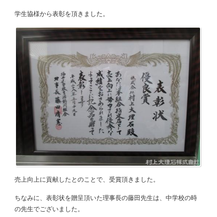
学生協様から表彰を頂きました。
売上向上に貢献したとのことで、受賞頂きました。
ちなみに、表彰状を贈呈頂いた理事長の藤田先生は、中学校の時
の先生でございました。