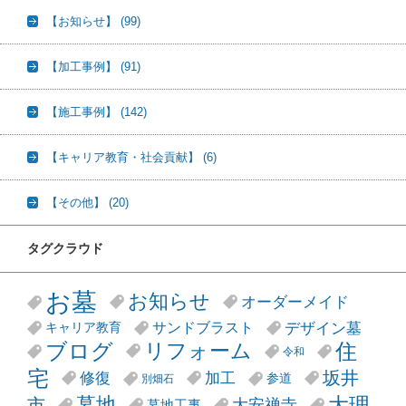
【お知らせ】
(99)
【加工事例】
(91)
【施工事例】
(142)
【キャリア教育・社会貢献】
(6)
【その他】
(20)
タグクラウド
お墓
お知らせ
オーダーメイド
デザイン墓
サンドブラスト
キャリア教育
リフォーム
ブログ
住
令和
宅
坂井
修復
加工
参道
別畑石
大理
墓地
市
大安禅寺
墓地工事