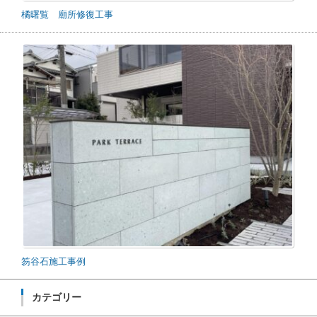
橘曙覧 廟所修復工事
笏谷石施工事例
カテゴリー