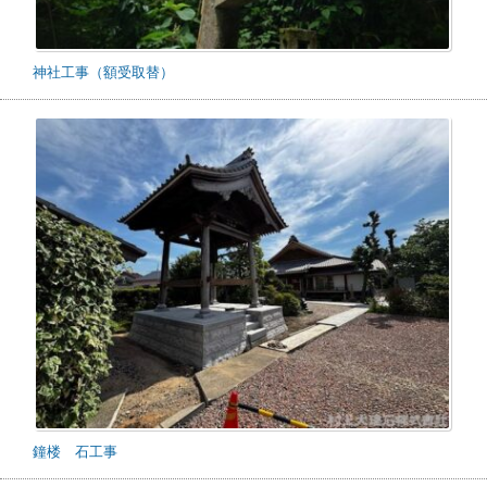
神社工事（額受取替）
鐘楼 石工事