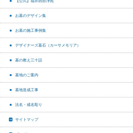
【公式】福井西部浄苑
お墓のデザイン集
お墓の施工事例集
デザイナーズ墓石（カーサメモリア）
墓の教え三十話
墓地のご案内
墓地造成工事
法名・戒名彫り
サイトマップ