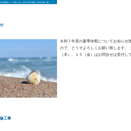
なぐこの挑戦に深い共感を抱いています
支援をお願い申し上げます。
せ
令和７年度の夏季休暇についてお知らせ
ので、どうぞよろしくお願い致します。 
（木）、１５（金）はお問合せは受付し
ります。 ※８／１０（日）、８／１１（
ら、通常どおり業務を行っています 何
い致します。
修工事