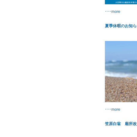
･･･more
夏季休暇のお知ら
･･･more
笠原白翁 廟所改