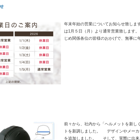
せ
年末年始の営業についてお知らせ致します
は1月５日（月）より通常営業致します。
じめ関係各位の皆様のおかげで、無事に
き、村上大理石をご愛顧賜ります様、何
ください。
前々から、社内から「ヘルメットを新し
トを新調しました。 デザインやメーカ
を追加しました。 そして、実際に出来