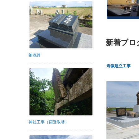
新着ブロ
鎮魂碑
寿像建立工事
神社工事（額受取替）