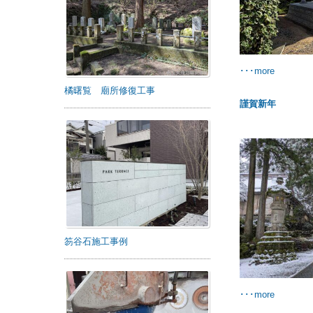
･･･more
橘曙覧 廟所修復工事
謹賀新年
笏谷石施工事例
･･･more