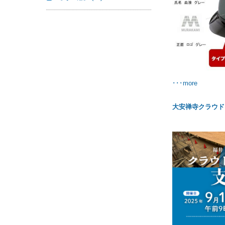
･･･more
大安禅寺クラウド