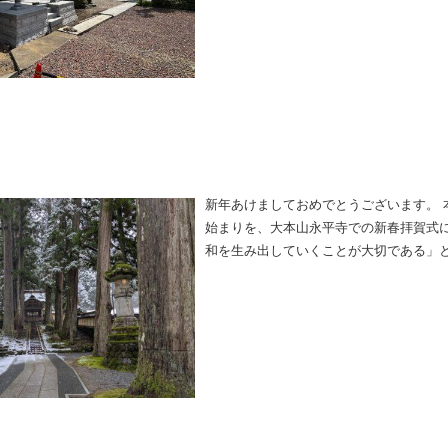
新年あけましておめでとうございます。 
始まりを、大本山永平寺での新春拝賀式
和を生み出していくことが大切である」
のではなく、私たち一人一人の行いや心
が、深く心に残っています。 本年もま
れず、 微力ながら石を通じて社会に貢
年もどうぞよろしくお願い申し上げま