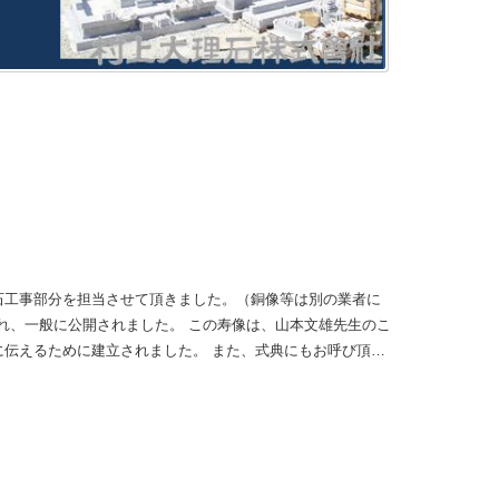
石工事部分を担当させて頂きました。（銅像等は別の業者に
われ、一般に公開されました。 この寿像は、山本文雄先生のこ
に伝えるために建立されました。 また、式典にもお呼び頂
 このような貴重な仕事に関わる機会を頂き、誠にありがとう