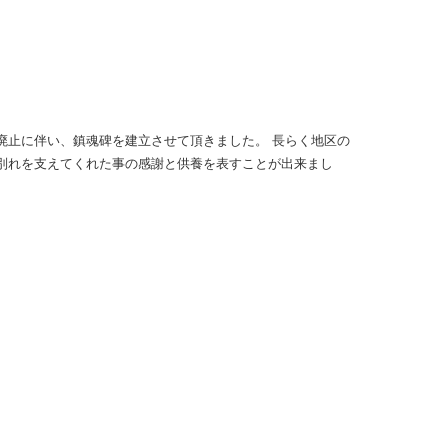
廃止に伴い、鎮魂碑を建立させて頂きました。 長らく地区の
の別れを支えてくれた事の感謝と供養を表すことが出来まし