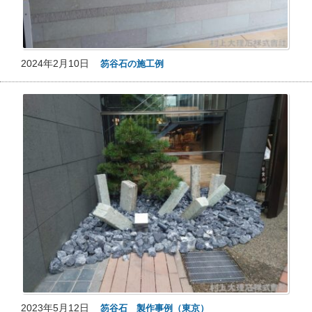
2024年2月10日
笏谷石の施工例
2023年5月12日
笏谷石 製作事例（東京）