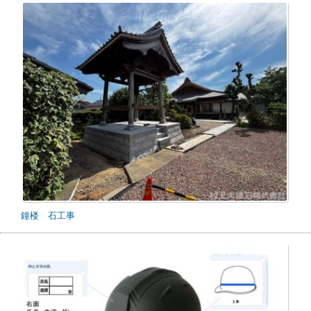
鐘楼 石工事