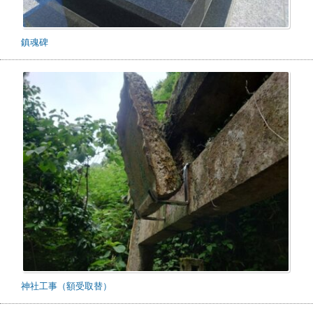
鎮魂碑
神社工事（額受取替）