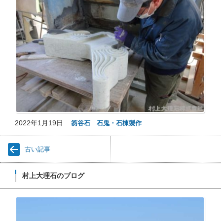
2022年1月19日
笏谷石 石鬼・石棟製作
古い記事
村上大理石のブログ