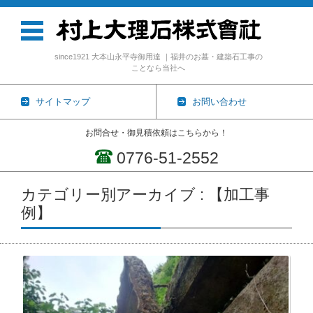
since1921 大本山永平寺御用達 ｜福井のお墓・建築石工事の
ことなら当社へ
サイトマップ
お問い合わせ
お問合せ・御見積依頼はこちらから！
0776-51-2552
コンテンツに移動
カテゴリー別アーカイブ : 【加工事
例】