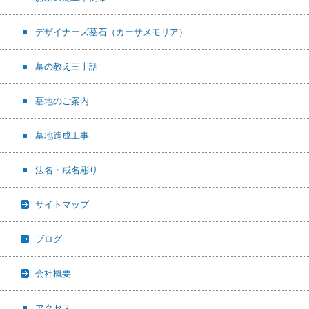
デザイナーズ墓石（カーサメモリア）
墓の教え三十話
墓地のご案内
墓地造成工事
法名・戒名彫り
サイトマップ
ブログ
会社概要
アクセス