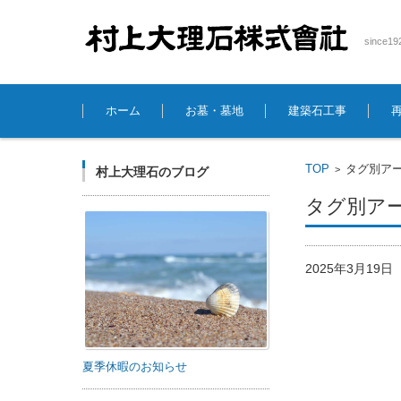
sinc
コンテンツに移動
ホーム
お墓・墓地
建築石工事
TOP
タグ別アー
>
村上大理石のブログ
タグ別アー
2025年3月19
夏季休暇のお知らせ