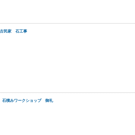
古民家 石工事
日
石積みワークショップ 御礼