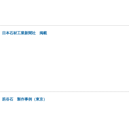
日
日本石材工業新聞社 掲載
日
笏谷石 製作事例（東京）