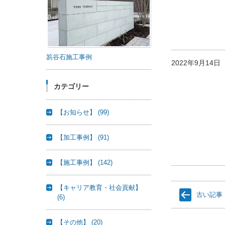
笏谷石施工事例
2022年9月14
カテゴリー
【お知らせ】
(99)
【加工事例】
(91)
【施工事例】
(142)
【キャリア教育・社会貢献】
古い記事
(6)
【その他】
(20)