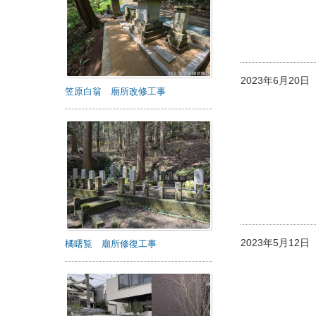
2023年6月20
笠原白翁 廟所改修工事
2023年5月12
橘曙覧 廟所修復工事