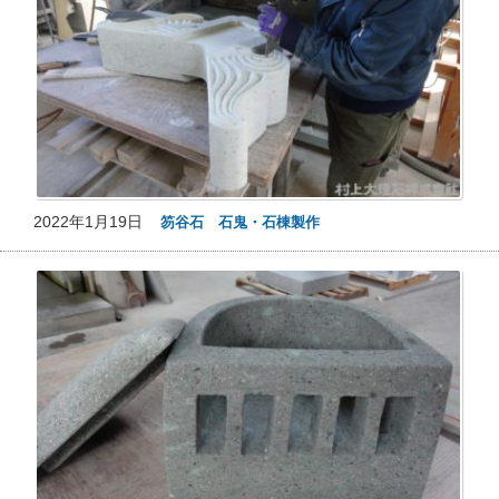
2022年1月19日
笏谷石 石鬼・石棟製作