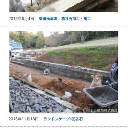
2019年6月4日
柴田氏庭園 笏谷石加工・施工
2018年11月13日
ランドスケープ×笏谷石