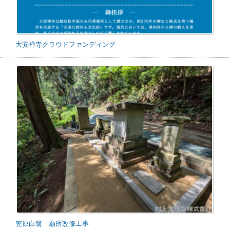
大安禅寺クラウドファンディング
笠原白翁 廟所改修工事