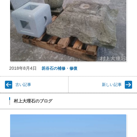
2018年8月4日
笏谷石の補修・修復
古い記事
新しい記事
村上大理石のブログ