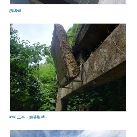
鎮魂碑
神社工事（額受取替）