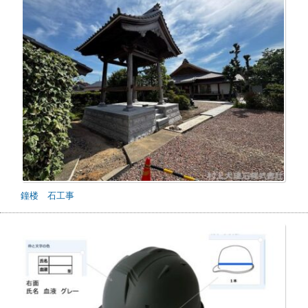
鐘楼 石工事