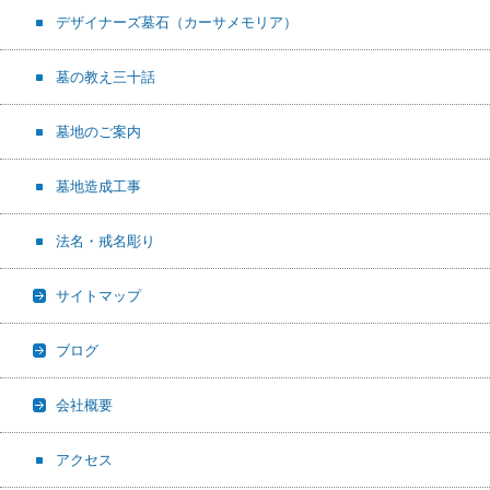
デザイナーズ墓石（カーサメモリア）
墓の教え三十話
墓地のご案内
墓地造成工事
法名・戒名彫り
サイトマップ
ブログ
会社概要
アクセス