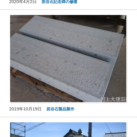
2020年4月2日
笏谷石記念碑の修復
2019年10月19日
笏谷石製品製作