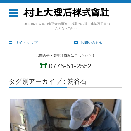
since1921 大本山永平寺御用達 ｜福井のお墓・建築石工事の
ことなら当社へ
サイトマップ
お問い合わせ
お問合せ・御見積依頼はこちらから！
0776-51-2552
コンテンツに移動
タグ別アーカイブ : 笏谷石