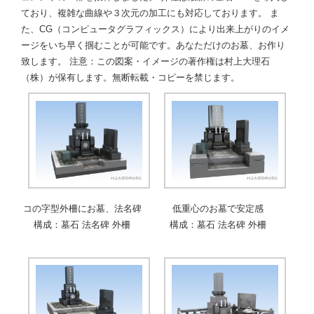
ており、複雑な曲線や３次元の加工にも対応しております。 ま
た、CG（コンピュータグラフィックス）により出来上がりのイメ
ージをいち早く掴むことが可能です。あなただけのお墓、お作り
致します。 注意：この図案・イメージの著作権は村上大理石
（株）が保有します。無断転載・コピーを禁じます。
コの字型外柵にお墓、法名碑
低重心のお墓で安定感
構成：墓石 法名碑 外柵
構成：墓石 法名碑 外柵