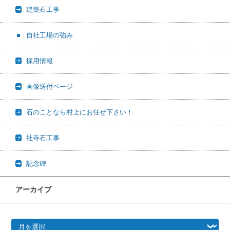
建築石工事
自社工場の強み
採用情報
画像送付ページ
石のことなら村上にお任せ下さい！
社寺石工事
記念碑
アーカイブ
アーカイブ