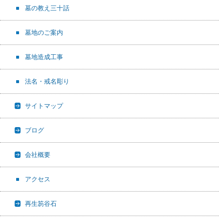
墓の教え三十話
墓地のご案内
墓地造成工事
法名・戒名彫り
サイトマップ
ブログ
会社概要
アクセス
再生笏谷石