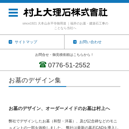
since1921 大本山永平寺御用達 ｜福井のお墓・建築石工事の
ことなら当社へ
サイトマップ
お問い合わせ
お問合せ・御見積依頼はこちらから！
0776-51-2552
コンテンツに移動
お墓のデザイン集
お墓のデザイン、オーダーメイドのお墓は村上へ
弊社でデザインしたお墓（和型・洋墓）、及び記念碑などのモニ
ュメントの一部を抜粋しました。 弊社は最新の墓石CADを導入し