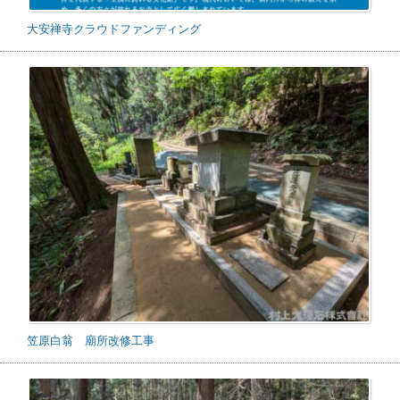
大安禅寺クラウドファンディング
笠原白翁 廟所改修工事