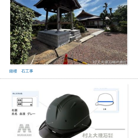
鐘楼 石工事