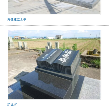
寿像建立工事
鎮魂碑