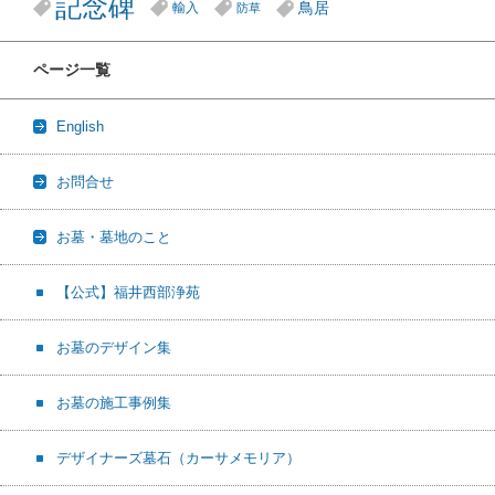
記念碑
鳥居
輸入
防草
ページ一覧
English
お問合せ
お墓・墓地のこと
【公式】福井西部浄苑
お墓のデザイン集
お墓の施工事例集
デザイナーズ墓石（カーサメモリア）