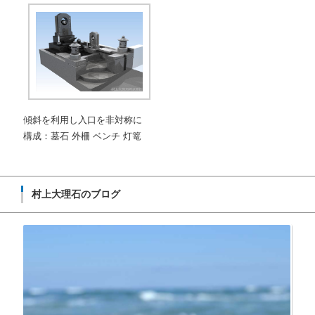
傾斜を利用し入口を非対称に
構成：墓石 外柵 ベンチ 灯篭
村上大理石のブログ