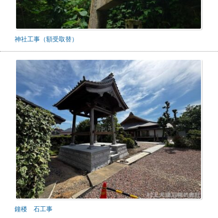
神社工事（額受取替）
鐘楼 石工事