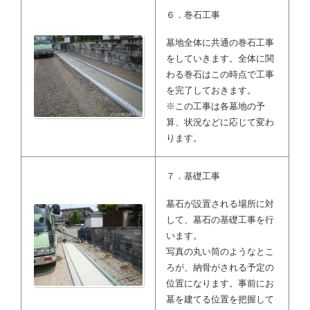
６．巻石工事
墓地全体に共通の巻石工事
をしていきます。全体に関
わる巻石はこの時点で工事
を完了しておきます。
※この工事は各墓地の予
算、状況などに応じて変わ
ります。
７．基礎工事
墓石が設置される場所に対
して、墓石の基礎工事を行
います。
写真の丸い筒のようなとこ
ろが、納骨がされる予定の
位置になります。事前にお
墓を建てる位置を把握して