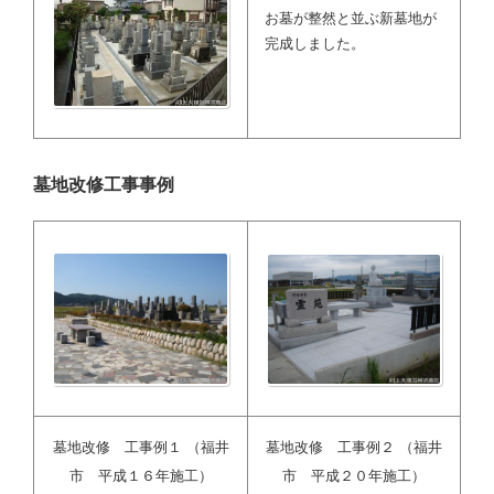
お墓が整然と並ぶ新墓地が
完成しました。
墓地改修工事事例
墓地改修 工事例１ （福井
墓地改修 工事例２ （福井
市 平成１６年施工）
市 平成２０年施工）