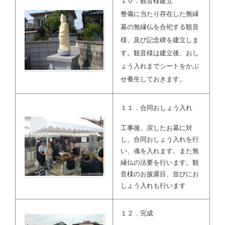
１０．観音様建立
整備に当たり存在した無縁
墓の無縁仏を合祀する観音
様、及び記念碑を建立しま
す。観音様は建立後、おし
ょう入れまでシートをかぶ
せ養生しておきます。
１１．合同おしょう入れ
工事後、戻したお墓に対
し、合同おしょう入れを行
い、魂を入れます。また無
縁仏の法要を行います。観
音様のお披露目、並びにお
しょう入れも行います
１２．完成