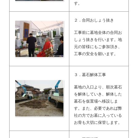
す。
２．合同おしょう抜き
工事前に墓地全体の合同お
しょう抜きを行います。地
元の皆様にもご参加頂き、
工事の安全を願います。
３．墓石解体工事
墓地の入口より、順次墓石
を解体していき、解体した
墓石を仮置場へ移設しま
す。また、必要であれば弊
社の方でお墓に入っている
お骨も大切に保管します。