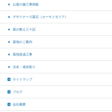
お墓の施工事例集
デザイナーズ墓石（カーサメモリア）
墓の教え三十話
墓地のご案内
墓地造成工事
法名・戒名彫り
サイトマップ
ブログ
会社概要