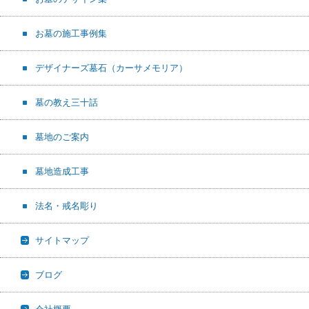
お墓の施工事例集
デザイナーズ墓石（カーサメモリア）
墓の教え三十話
墓地のご案内
墓地造成工事
法名・戒名彫り
サイトマップ
ブログ