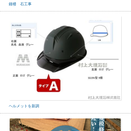
鐘楼 石工事
ヘルメットを新調