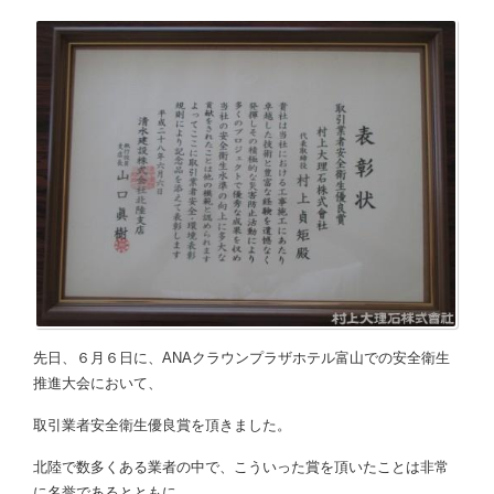
先日、６月６日に、ANAクラウンプラザホテル富山での安全衛生
推進大会において、
取引業者安全衛生優良賞を頂きました。
北陸で数多くある業者の中で、こういった賞を頂いたことは非常
に名誉であるとともに、