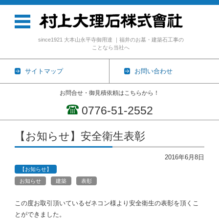
since1921 大本山永平寺御用達 ｜福井のお墓・建築石工事の
ことなら当社へ
サイトマップ
お問い合わせ
お問合せ・御見積依頼はこちらから！
0776-51-2552
コンテンツに移動
【お知らせ】安全衛生表彰
2016年6月8日
【お知らせ】
お知らせ
建築
表彰
この度お取引頂いているゼネコン様より安全衛生の表彰を頂くこ
とができました。