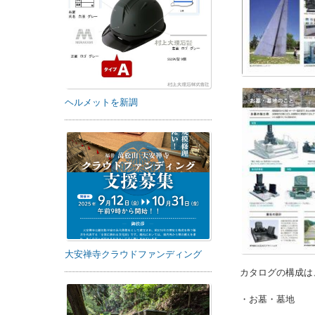
ヘルメットを新調
大安禅寺クラウドファンディング
カタログの構成は
・お墓・墓地