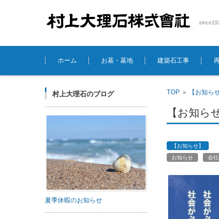
sinc
コンテンツに移動
ホーム
お墓・墓地
建築石工事
TOP
【お知ら
>
村上大理石のブログ
【お知ら
【お知らせ】
お知らせ
会社
夏季休暇のお知らせ