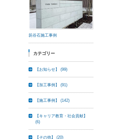
笏谷石施工事例
カテゴリー
【お知らせ】
(99)
【加工事例】
(91)
【施工事例】
(142)
【キャリア教育・社会貢献】
(6)
【その他】
(20)