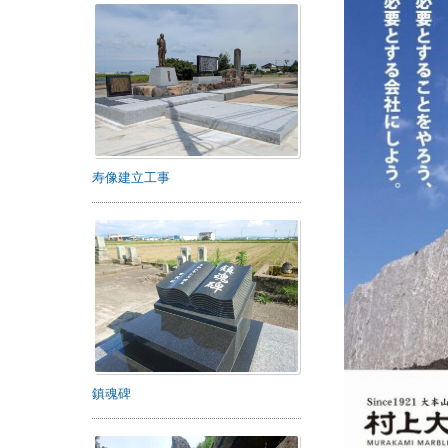
寿像建立工事
鎮魂碑