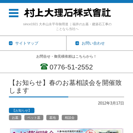
since1921 大本山永平寺御用達 ｜福井のお墓・建築石工事の
ことなら当社へ
サイトマップ
お問い合わせ
お問合せ・御見積依頼はこちらから！
0776-51-2552
コンテンツに移動
【お知らせ】春のお墓相談会を開催致
します
2012年3月17日
【お知らせ】
お墓
ペット墓
墓地
相談会