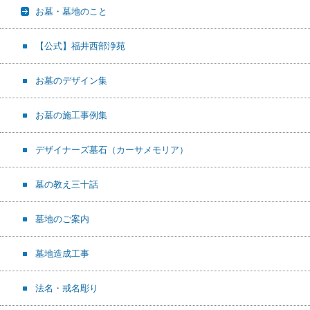
お墓・墓地のこと
【公式】福井西部浄苑
お墓のデザイン集
お墓の施工事例集
デザイナーズ墓石（カーサメモリア）
墓の教え三十話
墓地のご案内
墓地造成工事
法名・戒名彫り