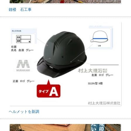
鐘楼 石工事
ヘルメットを新調