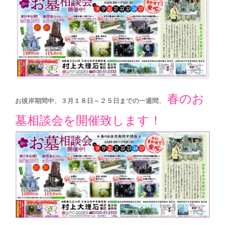
春のお
お彼岸期間中、３月１８日～２５日までの一週間、
墓相談会を開催致します！