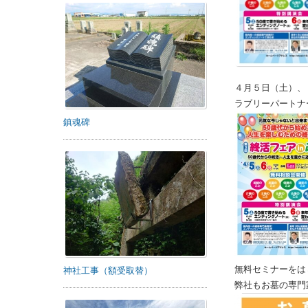
４月５日（土）、
ラブリーパートナ
鎮魂碑
無料セミナーをは
神社工事（額受取替）
弊社もお墓の専門