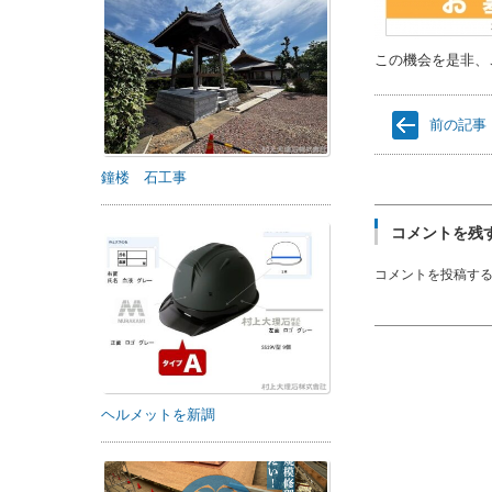
この機会を是非、
前の記事
鐘楼 石工事
コメントを残
コメントを投稿す
ヘルメットを新調