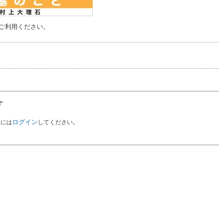
ご利用ください。
す
ログイン
るには
してください。