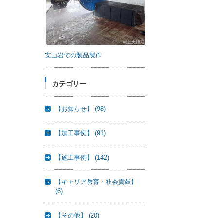
安山岩での製品製作
カテゴリー
【お知らせ】
(98)
【加工事例】
(91)
【施工事例】
(142)
【キャリア教育・社会貢献】
(6)
【その他】
(20)