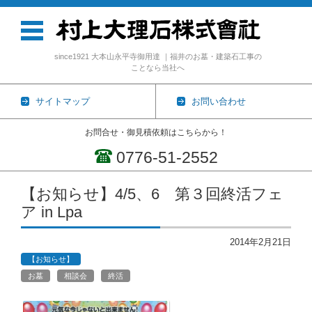
since1921 大本山永平寺御用達 ｜福井のお墓・建築石工事の
ことなら当社へ
サイトマップ
お問い合わせ
お問合せ・御見積依頼はこちらから！
0776-51-2552
コンテンツに移動
【お知らせ】4/5、6 第３回終活フェ
ア in Lpa
2014年2月21日
【お知らせ】
お墓
相談会
終活