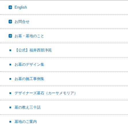
English
お問合せ
お墓・墓地のこと
【公式】福井西部浄苑
お墓のデザイン集
お墓の施工事例集
デザイナーズ墓石（カーサメモリア）
墓の教え三十話
墓地のご案内