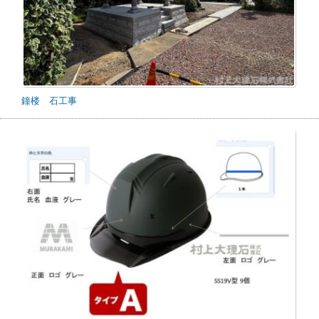
鐘楼 石工事