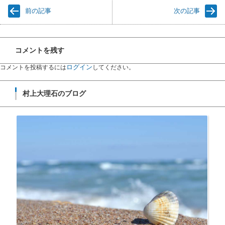
前の記事
次の記事
コメントを残す
ログイン
コメントを投稿するには
してください。
村上大理石のブログ