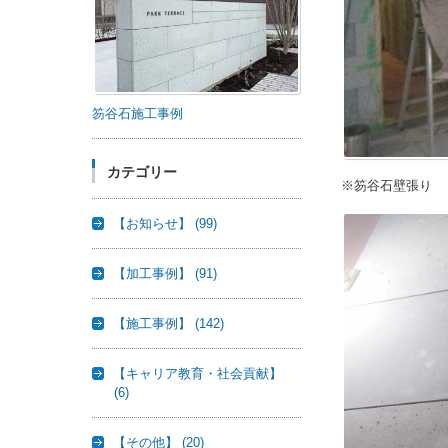
笏谷石施工事例
カテゴリー
※笏谷石壁張り 
【お知らせ】
(99)
【加工事例】
(91)
【施工事例】
(142)
【キャリア教育・社会貢献】
(6)
【その他】
(20)