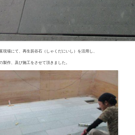
某現場にて、再生笏谷石（しゃくだにいし）を活用し、
の製作、及び施工をさせて頂きました。