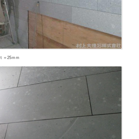
ｔ＝25ｍｍ