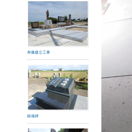
寿像建立工事
鎮魂碑