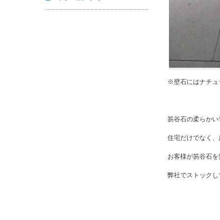
※壁石にはナチュ
笏谷石の柔らかい
住宅だけでなく、
お客様が笏谷石を
弊社でストックし