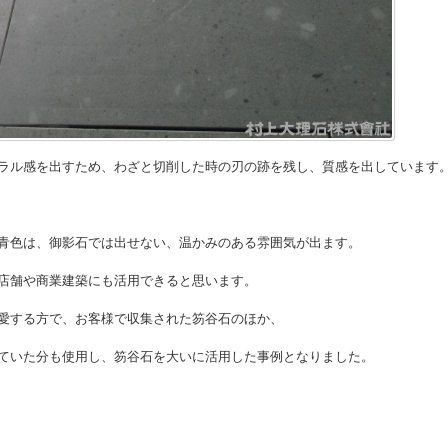
ラル感を出すため、わざと切削した時の刃の跡を残し、質感を出しています
青色は、御影石では出せない、温かみのある雰囲気が出ます。
店舗や商業建築にも活用できると思います。
愛する方で、お客様で収集された笏谷石のほか、
ていた分も使用し、笏谷石を大いに活用した事例となりました。