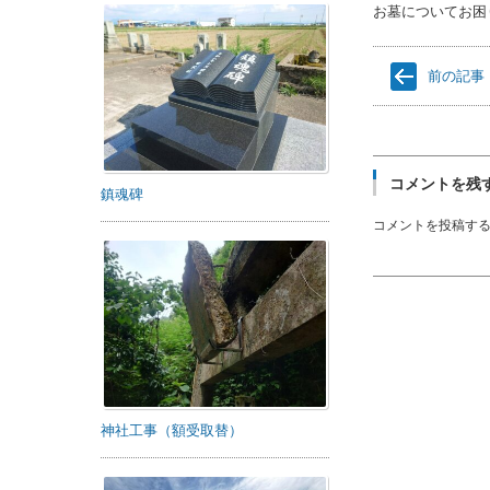
お墓についてお困
前の記事
コメントを残
鎮魂碑
コメントを投稿す
神社工事（額受取替）