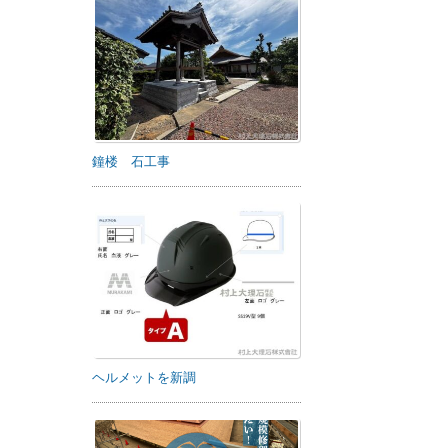
鐘楼 石工事
ヘルメットを新調