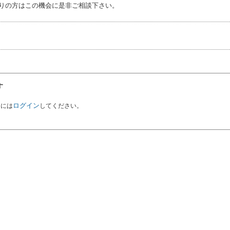
りの方はこの機会に是非ご相談下さい。
す
ログイン
るには
してください。