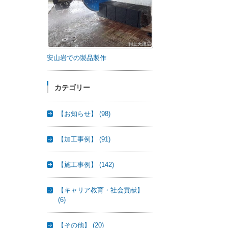
安山岩での製品製作
カテゴリー
【お知らせ】
(98)
【加工事例】
(91)
【施工事例】
(142)
【キャリア教育・社会貢献】
(6)
【その他】
(20)