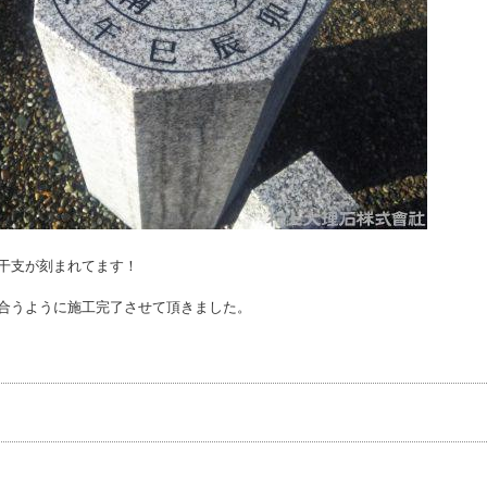
干支が刻まれてます！
合うように施工完了させて頂きました。