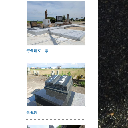
寿像建立工事
鎮魂碑