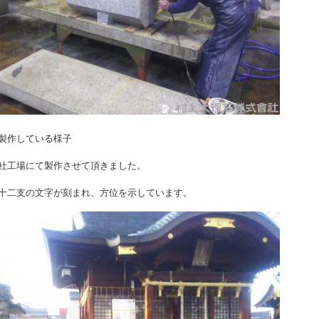
製作している様子
社工場にて製作させて頂きました。
十二支の文字が刻まれ、方位を示しています。