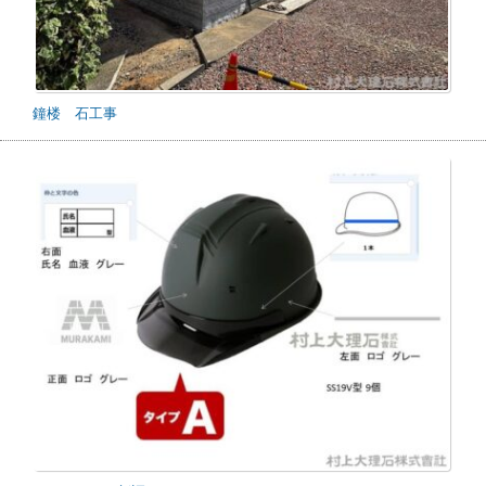
鐘楼 石工事