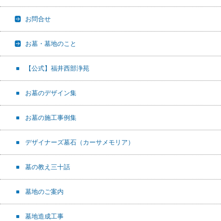
お問合せ
お墓・墓地のこと
【公式】福井西部浄苑
お墓のデザイン集
お墓の施工事例集
デザイナーズ墓石（カーサメモリア）
墓の教え三十話
墓地のご案内
墓地造成工事