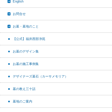
English
お問合せ
お墓・墓地のこと
【公式】福井西部浄苑
お墓のデザイン集
お墓の施工事例集
デザイナーズ墓石（カーサメモリア）
墓の教え三十話
墓地のご案内