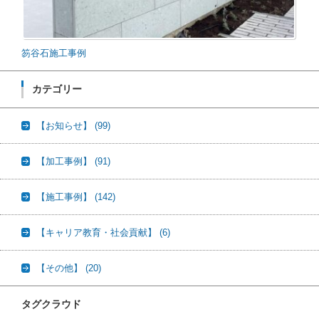
笏谷石施工事例
カテゴリー
【お知らせ】
(99)
【加工事例】
(91)
【施工事例】
(142)
【キャリア教育・社会貢献】
(6)
【その他】
(20)
タグクラウド