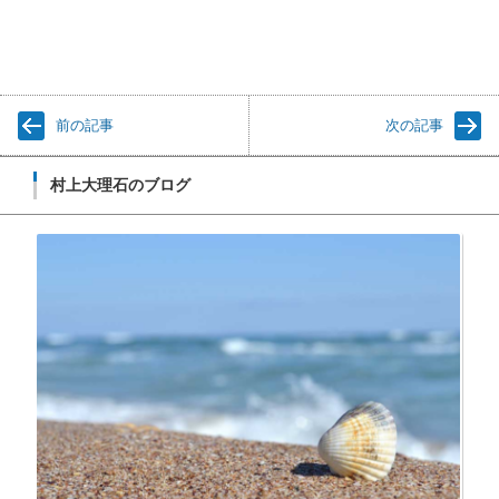
前の記事
次の記事
村上大理石のブログ