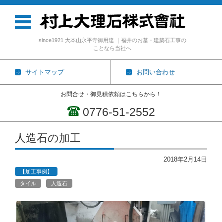
since1921 大本山永平寺御用達 ｜福井のお墓・建築石工事の
ことなら当社へ
サイトマップ
お問い合わせ
お問合せ・御見積依頼はこちらから！
0776-51-2552
コンテンツに移動
人造石の加工
2018年2月14日
【加工事例】
タイル
人造石