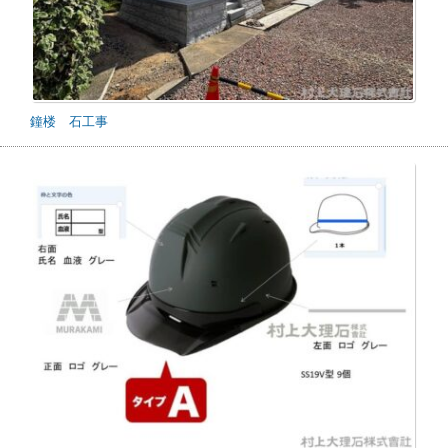
鐘楼 石工事