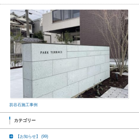
笏谷石施工事例
カテゴリー
【お知らせ】
(99)