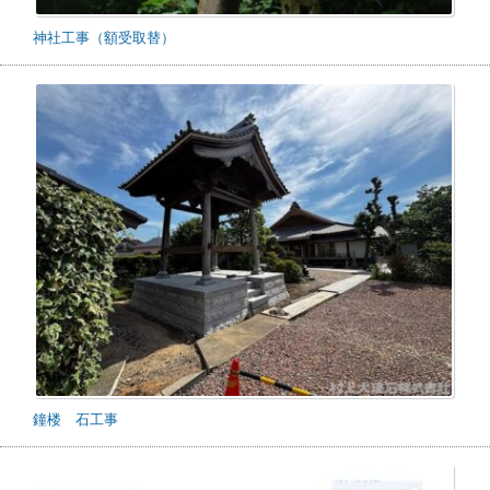
神社工事（額受取替）
鐘楼 石工事