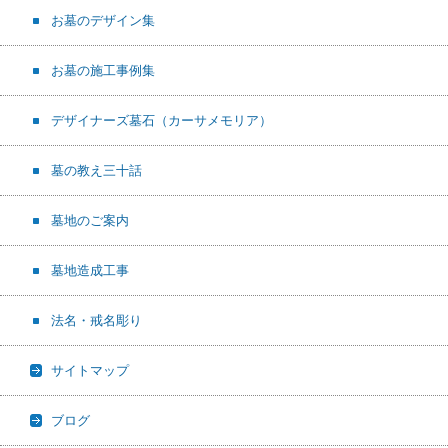
お墓のデザイン集
お墓の施工事例集
デザイナーズ墓石（カーサメモリア）
墓の教え三十話
墓地のご案内
墓地造成工事
法名・戒名彫り
サイトマップ
ブログ