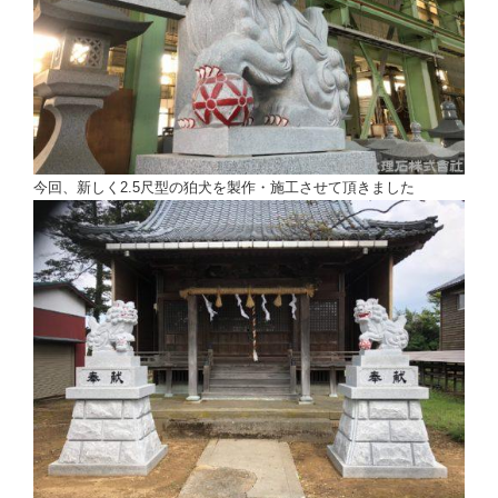
今回、新しく2.5尺型の狛犬を製作・施工させて頂きました