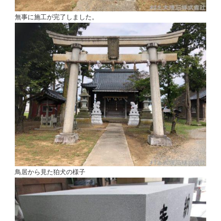
無事に施工が完了しました。
鳥居から見た狛犬の様子