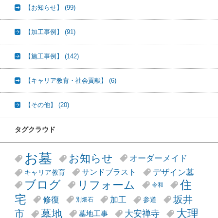
【お知らせ】
(99)
【加工事例】
(91)
【施工事例】
(142)
【キャリア教育・社会貢献】
(6)
【その他】
(20)
タグクラウド
お墓
お知らせ
オーダーメイド
デザイン墓
サンドブラスト
キャリア教育
リフォーム
ブログ
住
令和
宅
坂井
修復
加工
参道
別畑石
大理
墓地
市
大安禅寺
墓地工事