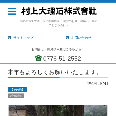
since1921 大本山永平寺御用達 ｜福井のお墓・建築石工事の
ことなら当社へ
サイトマップ
お問い合わせ
お問合せ・御見積依頼はこちらから！
0776-51-2552
コンテンツに移動
本年もよろしくお願いいたします。
2023年1月5日
【その他】
謹賀新年