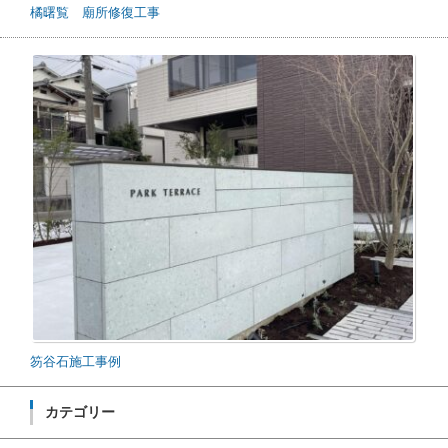
橘曙覧 廟所修復工事
笏谷石施工事例
カテゴリー