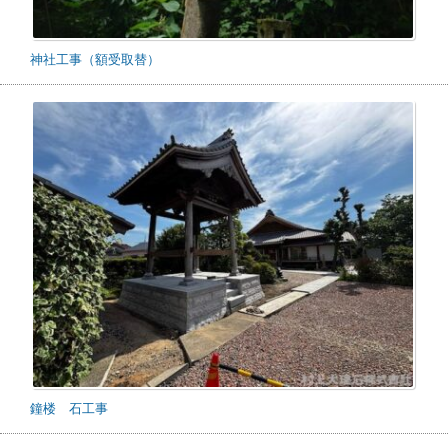
神社工事（額受取替）
鐘楼 石工事