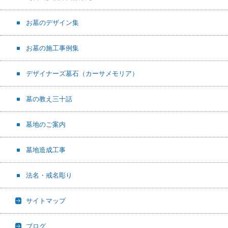
お墓のデザイン集
お墓の施工事例集
デザイナーズ墓石（カーサメモリア）
墓の教え三十話
墓地のご案内
墓地造成工事
法名・戒名彫り
サイトマップ
ブログ