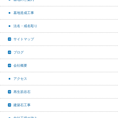
墓地造成工事
法名・戒名彫り
サイトマップ
ブログ
会社概要
アクセス
再生笏谷石
建築石工事