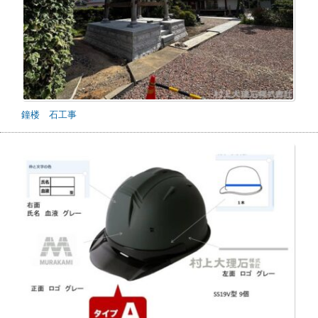
鐘楼 石工事