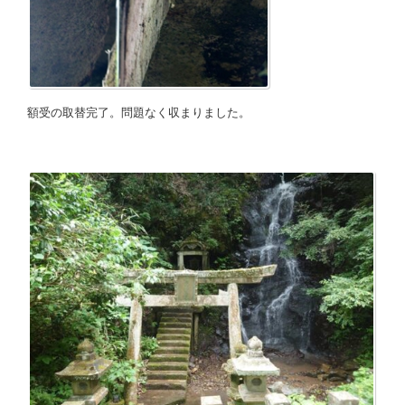
額受の取替完了。問題なく収まりました。