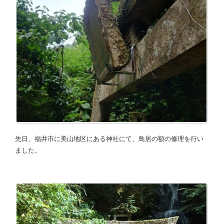
先日、福井市に美山地区にある神社にて、鳥居の額の修理を行い
ました。