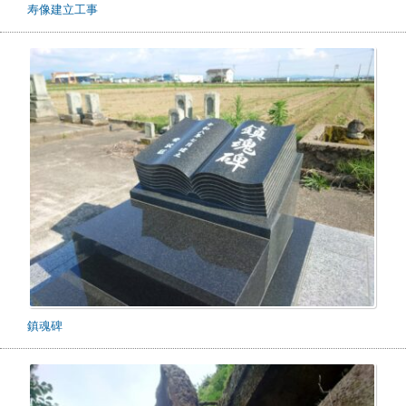
寿像建立工事
鎮魂碑