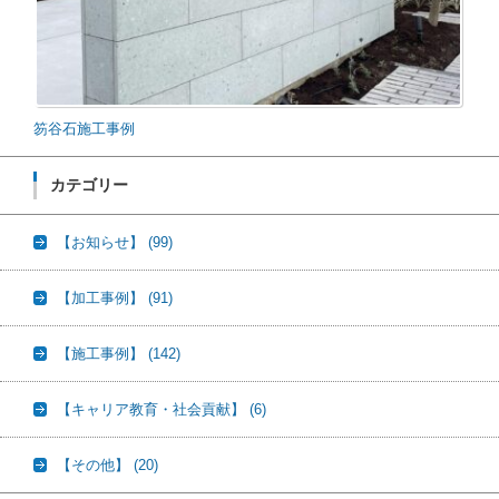
笏谷石施工事例
カテゴリー
【お知らせ】
(99)
【加工事例】
(91)
【施工事例】
(142)
【キャリア教育・社会貢献】
(6)
【その他】
(20)