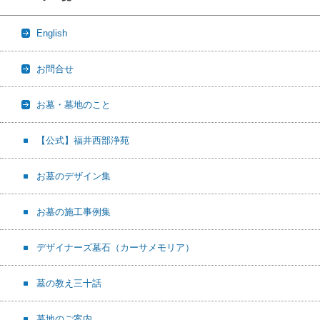
English
お問合せ
お墓・墓地のこと
【公式】福井西部浄苑
お墓のデザイン集
お墓の施工事例集
デザイナーズ墓石（カーサメモリア）
墓の教え三十話
墓地のご案内