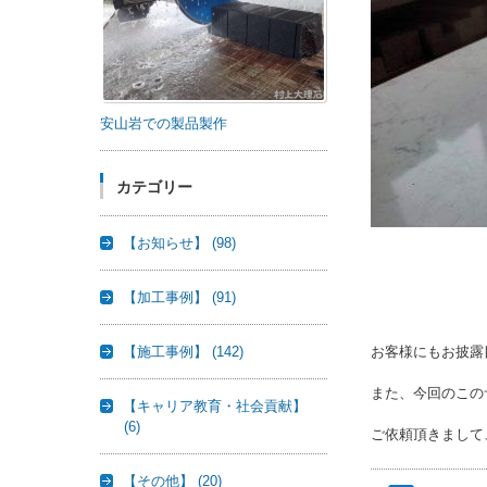
安山岩での製品製作
カテゴリー
【お知らせ】
(98)
【加工事例】
(91)
お客様にもお披露
【施工事例】
(142)
また、今回のこの
【キャリア教育・社会貢献】
(6)
ご依頼頂きまして
【その他】
(20)