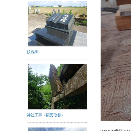
鎮魂碑
神社工事（額受取替）