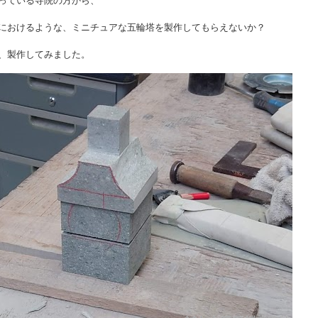
っている寺院の方から、
におけるような、ミニチュアな五輪塔を製作してもらえないか？
、製作してみました。