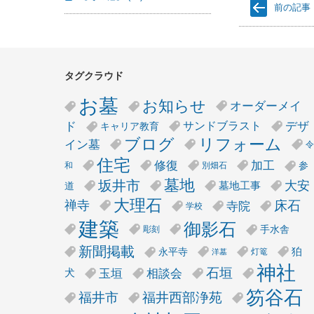
前の記事
タグクラウド
お墓
お知らせ
オーダーメイ
デザ
ド
サンドブラスト
キャリア教育
リフォーム
ブログ
イン墓
令
住宅
修復
加工
参
和
別畑石
墓地
坂井市
大安
墓地工事
道
大理石
床石
禅寺
寺院
学校
建築
御影石
手水舎
彫刻
新聞掲載
狛
永平寺
灯篭
洋墓
神社
石垣
玉垣
相談会
犬
笏谷石
福井市
福井西部浄苑