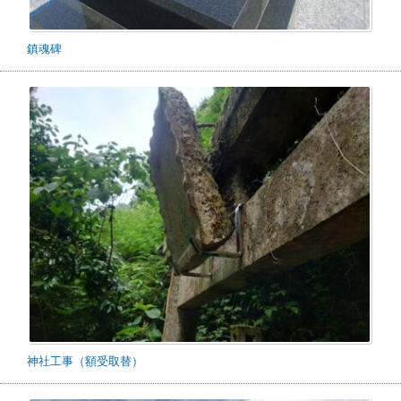
鎮魂碑
神社工事（額受取替）