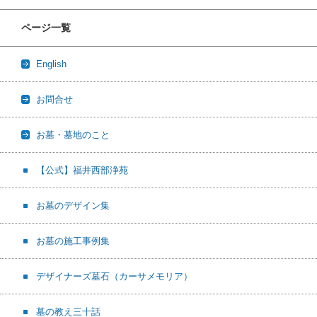
ページ一覧
English
お問合せ
お墓・墓地のこと
【公式】福井西部浄苑
お墓のデザイン集
お墓の施工事例集
デザイナーズ墓石（カーサメモリア）
墓の教え三十話