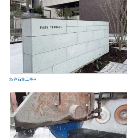
笏谷石施工事例