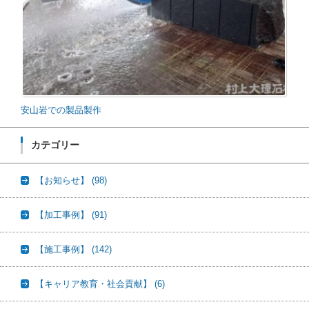
安山岩での製品製作
カテゴリー
【お知らせ】
(98)
【加工事例】
(91)
【施工事例】
(142)
【キャリア教育・社会貢献】
(6)