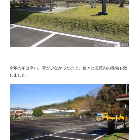
今年の冬は幸い、雪が少なかったので、色々と霊苑内の整備も致
しました。