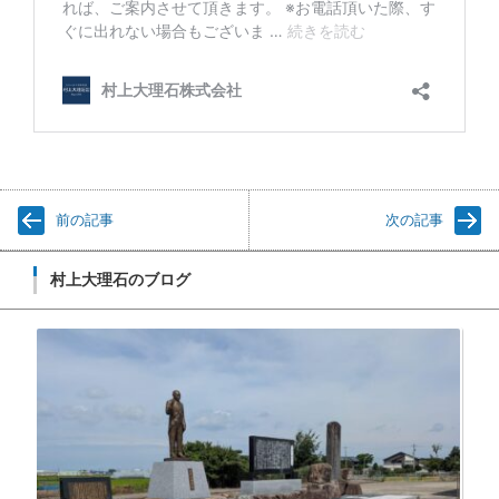
前の記事
次の記事
村上大理石のブログ