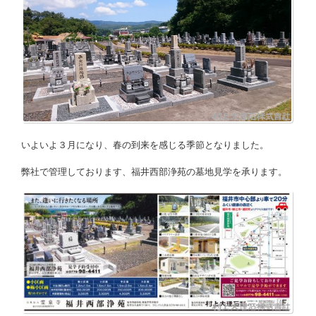
いよいよ３月になり、春の到来を感じる季節となりました。
弊社で管理しております、福井西部浄苑の墓地見学を承ります。