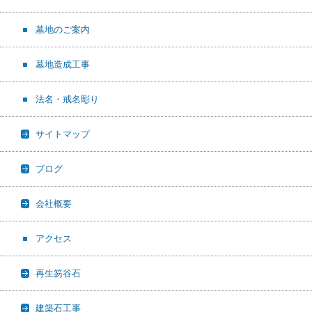
墓地のご案内
墓地造成工事
法名・戒名彫り
サイトマップ
ブログ
会社概要
アクセス
再生笏谷石
建築石工事