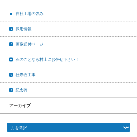
自社工場の強み
採用情報
画像送付ページ
石のことなら村上にお任せ下さい！
社寺石工事
記念碑
アーカイブ
アーカイブ