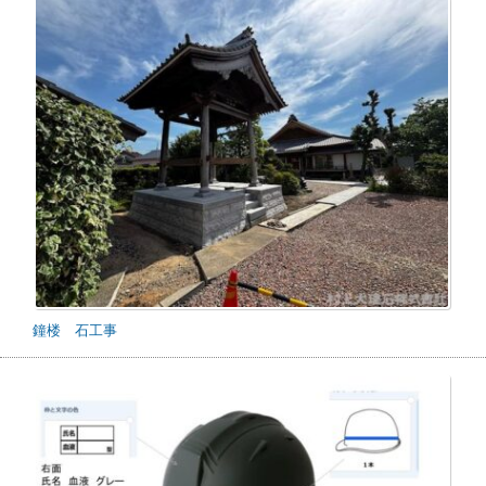
鐘楼 石工事