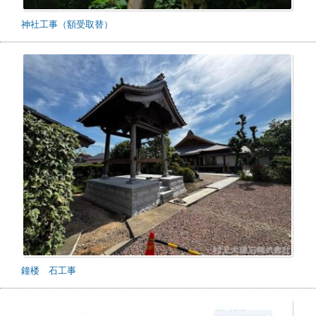
神社工事（額受取替）
鐘楼 石工事