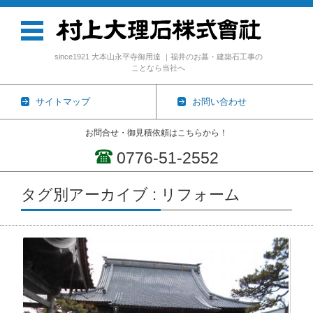
since1921 大本山永平寺御用達 ｜福井のお墓・建築石工事の
ことなら当社へ
サイトマップ
お問い合わせ
お問合せ・御見積依頼はこちらから！
0776-51-2552
コンテンツに移動
タグ別アーカイブ : リフォーム