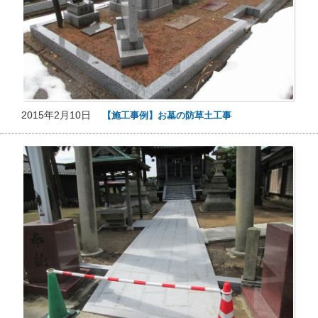
2015年2月10日
【施工事例】お墓の防草土工事