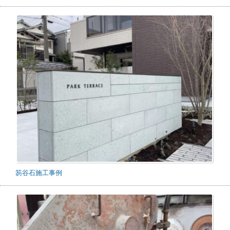
笏谷石施工事例