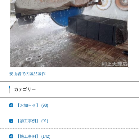
安山岩での製品製作
カテゴリー
【お知らせ】
(98)
【加工事例】
(91)
【施工事例】
(142)