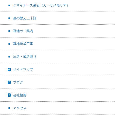
デザイナーズ墓石（カーサメモリア）
墓の教え三十話
墓地のご案内
墓地造成工事
法名・戒名彫り
サイトマップ
ブログ
会社概要
アクセス