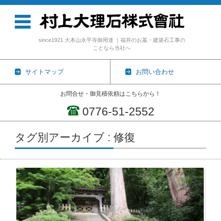
since1921 大本山永平寺御用達 ｜福井のお墓・建築石工事の
ことなら当社へ
サイトマップ
お問い合わせ
お問合せ・御見積依頼はこちらから！
0776-51-2552
コンテンツに移動
タグ別アーカイブ : 修復