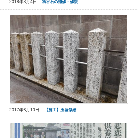
2018年8月4日
笏谷石の補修・修復
2017年6月10日
【施工】玉垣修繕