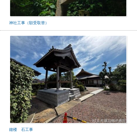
神社工事（額受取替）
鐘楼 石工事