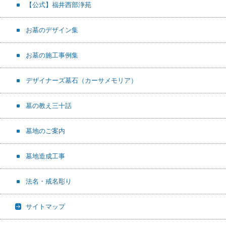
【公式】福井西部浄苑
お墓のデザイン集
お墓の施工事例集
デザイナーズ墓石（カーサメモリア）
墓の教え三十話
墓地のご案内
墓地造成工事
法名・戒名彫り
サイトマップ