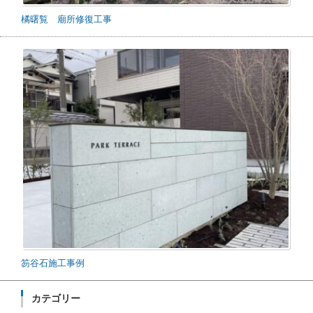
橘曙覧 廟所修復工事
笏谷石施工事例
カテゴリー