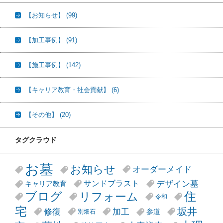
【お知らせ】
(99)
【加工事例】
(91)
【施工事例】
(142)
【キャリア教育・社会貢献】
(6)
【その他】
(20)
タグクラウド
お墓
お知らせ
オーダーメイド
デザイン墓
サンドブラスト
キャリア教育
リフォーム
ブログ
住
令和
宅
坂井
修復
加工
参道
別畑石