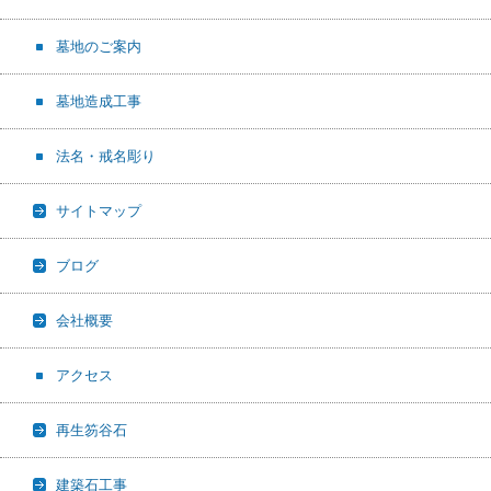
墓地のご案内
墓地造成工事
法名・戒名彫り
サイトマップ
ブログ
会社概要
アクセス
再生笏谷石
建築石工事