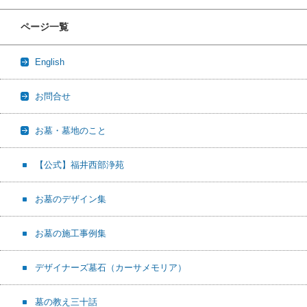
ページ一覧
English
お問合せ
お墓・墓地のこと
【公式】福井西部浄苑
お墓のデザイン集
お墓の施工事例集
デザイナーズ墓石（カーサメモリア）
墓の教え三十話