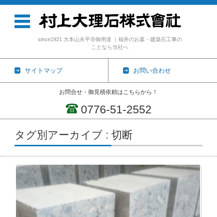
since1921 大本山永平寺御用達 ｜福井のお墓・建築石工事の
ことなら当社へ
サイトマップ
お問い合わせ
お問合せ・御見積依頼はこちらから！
0776-51-2552
コンテンツに移動
タグ別アーカイブ : 切断