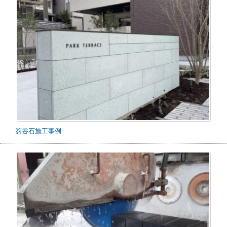
笏谷石施工事例