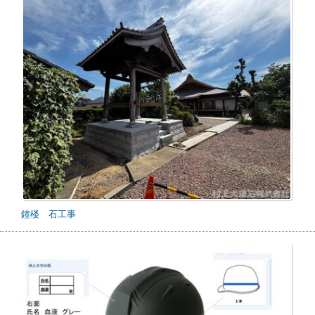
鐘楼 石工事