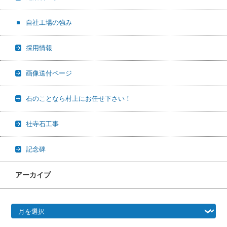
自社工場の強み
採用情報
画像送付ページ
石のことなら村上にお任せ下さい！
社寺石工事
記念碑
アーカイブ
アーカイブ