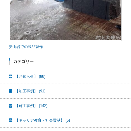
安山岩での製品製作
カテゴリー
【お知らせ】
(98)
【加工事例】
(91)
【施工事例】
(142)
【キャリア教育・社会貢献】
(6)