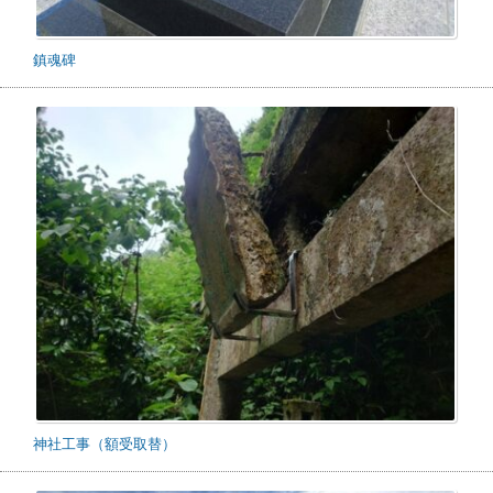
鎮魂碑
神社工事（額受取替）