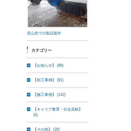
安山岩での製品製作
カテゴリー
【お知らせ】
(98)
【加工事例】
(91)
【施工事例】
(142)
【キャリア教育・社会貢献】
(6)
【その他】
(20)