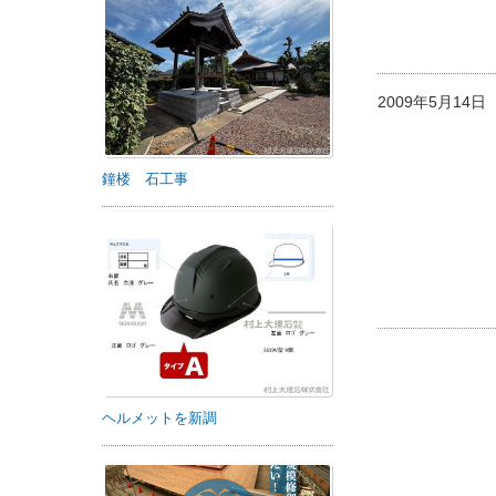
2009年5月14
鐘楼 石工事
ヘルメットを新調