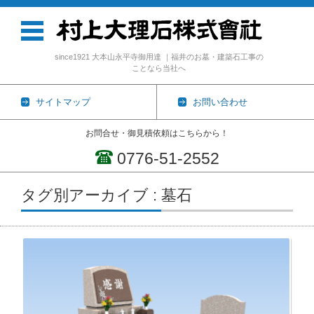
since1921 大本山永平寺御用達 ｜福井のお墓・建築石工事の
ことなら当社へ
サイトマップ
お問い合わせ
お問合せ・御見積依頼はこちらから！
0776-51-2552
コンテンツに移動
タグ別アーカイブ : 墓石