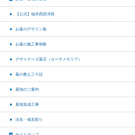
【公式】福井西部浄苑
お墓のデザイン集
お墓の施工事例集
デザイナーズ墓石（カーサメモリア）
墓の教え三十話
墓地のご案内
墓地造成工事
法名・戒名彫り
サイトマップ