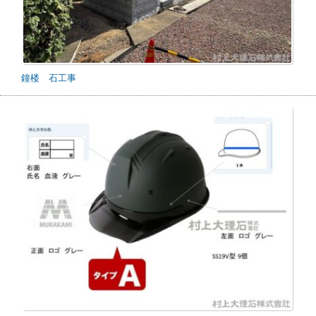
鐘楼 石工事