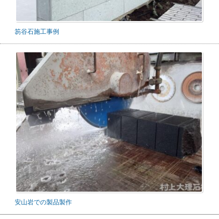
笏谷石施工事例
安山岩での製品製作