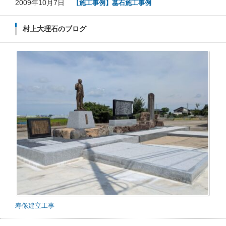
2009年10月7日
【施工事例】墓石施工事例
村上大理石のブログ
寿像建立工事