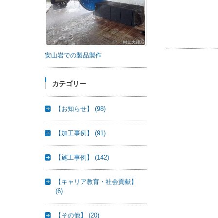
安山岩での製品製作
カテゴリー
【お知らせ】
(98)
【加工事例】
(91)
【施工事例】
(142)
【キャリア教育・社会貢献】
(6)
【その他】
(20)