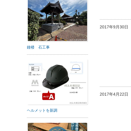
2017年9月30
鐘楼 石工事
2017年4月22
ヘルメットを新調