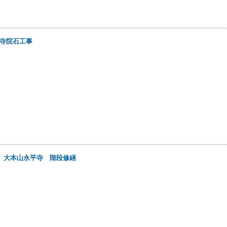
寺院石工事
日
大本山永平寺 階段修繕