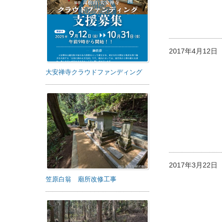
2017年4月12
大安禅寺クラウドファンディング
2017年3月22
笠原白翁 廟所改修工事