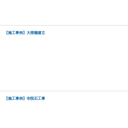
9日
【施工事例】大燈籠建立
6日
【施工事例】寺院石工事