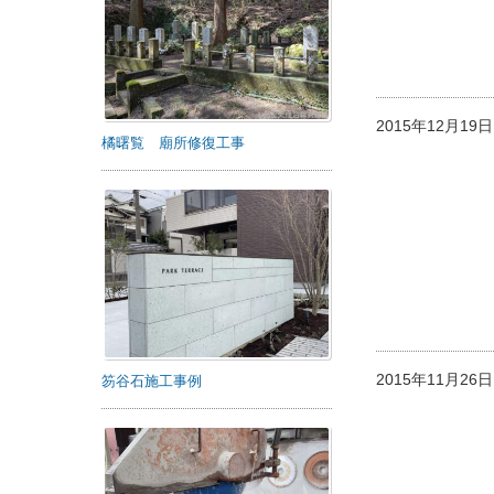
2015年12月1
橘曙覧 廟所修復工事
2015年11月2
笏谷石施工事例