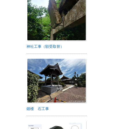
神社工事（額受取替）
鐘楼 石工事