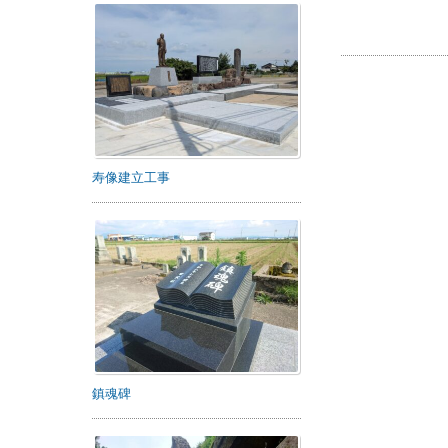
寿像建立工事
鎮魂碑