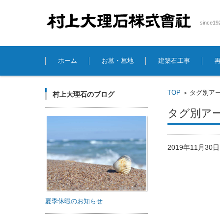
sinc
コンテンツに移動
ホーム
お墓・墓地
建築石工事
TOP
タグ別アー
>
村上大理石のブログ
タグ別アー
2019年11月3
夏季休暇のお知らせ