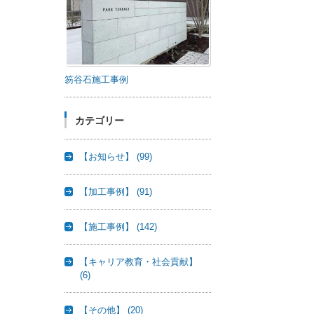
笏谷石施工事例
カテゴリー
【お知らせ】
(99)
【加工事例】
(91)
【施工事例】
(142)
【キャリア教育・社会貢献】
(6)
【その他】
(20)