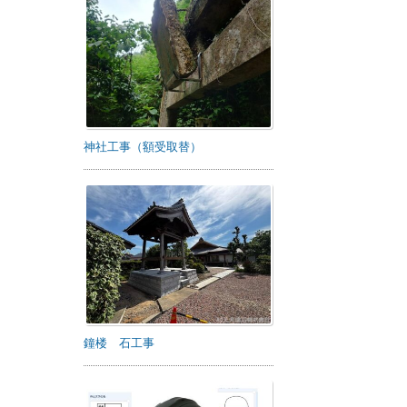
神社工事（額受取替）
鐘楼 石工事