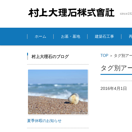
sinc
コンテンツに移動
ホーム
お墓・墓地
建築石工事
TOP
タグ別アー
>
村上大理石のブログ
タグ別アー
2016年4月1日
夏季休暇のお知らせ