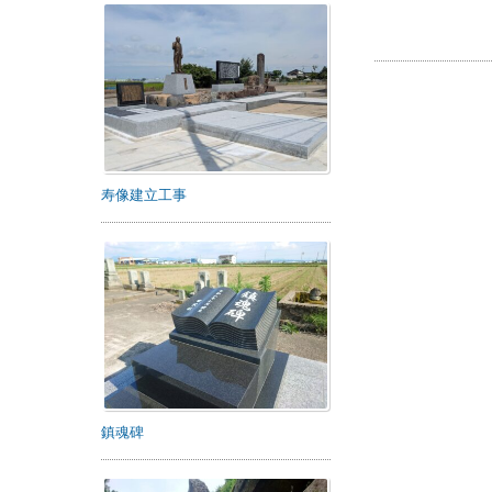
寿像建立工事
鎮魂碑