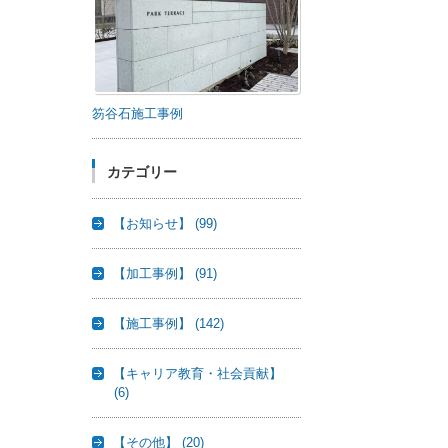
笏谷石施工事例
カテゴリー
【お知らせ】
(99)
【加工事例】
(91)
【施工事例】
(142)
【キャリア教育・社会貢献】
(6)
【その他】
(20)