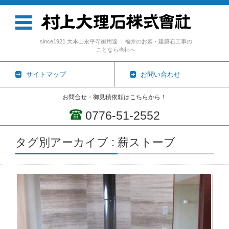
since1921 大本山永平寺御用達 ｜福井のお墓・建築石工事の
ことなら当社へ
サイトマップ
お問い合わせ
お問合せ・御見積依頼はこちらから！
0776-51-2552
コンテンツに移動
タグ別アーカイブ : 薪ストーブ