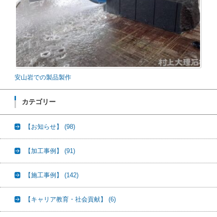
安山岩での製品製作
カテゴリー
【お知らせ】
(98)
【加工事例】
(91)
【施工事例】
(142)
【キャリア教育・社会貢献】
(6)