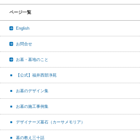
ページ一覧
English
お問合せ
お墓・墓地のこと
【公式】福井西部浄苑
お墓のデザイン集
お墓の施工事例集
デザイナーズ墓石（カーサメモリア）
墓の教え三十話