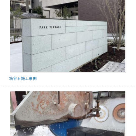
笏谷石施工事例