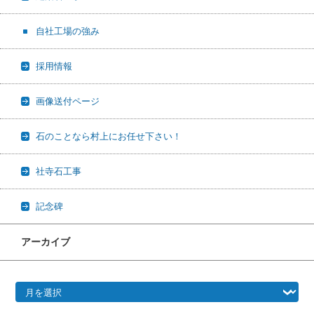
自社工場の強み
採用情報
画像送付ページ
石のことなら村上にお任せ下さい！
社寺石工事
記念碑
アーカイブ
アーカイブ