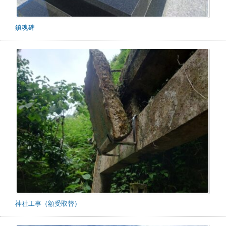
鎮魂碑
神社工事（額受取替）