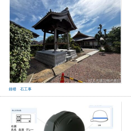
鐘楼 石工事