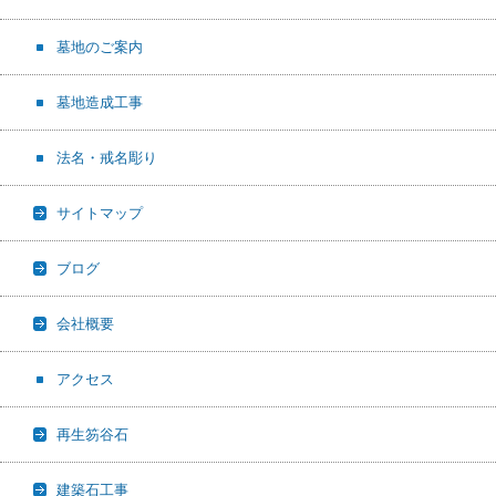
墓地のご案内
墓地造成工事
法名・戒名彫り
サイトマップ
ブログ
会社概要
アクセス
再生笏谷石
建築石工事