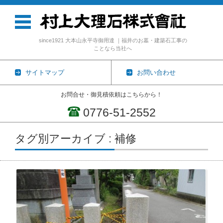
since1921 大本山永平寺御用達 ｜福井のお墓・建築石工事の
ことなら当社へ
サイトマップ
お問い合わせ
お問合せ・御見積依頼はこちらから！
0776-51-2552
コンテンツに移動
タグ別アーカイブ : 補修