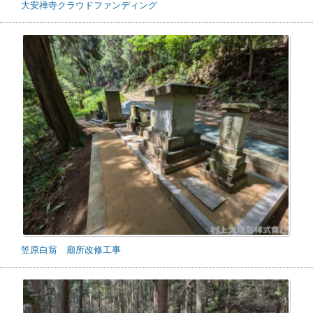
大安禅寺クラウドファンディング
笠原白翁 廟所改修工事