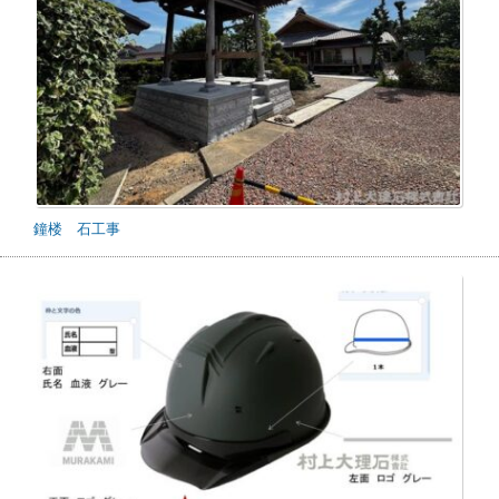
鐘楼 石工事