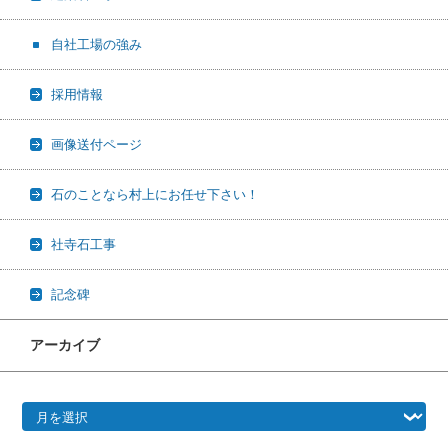
自社工場の強み
採用情報
画像送付ページ
石のことなら村上にお任せ下さい！
社寺石工事
記念碑
アーカイブ
アーカイブ