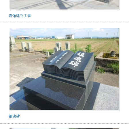
寿像建立工事
鎮魂碑