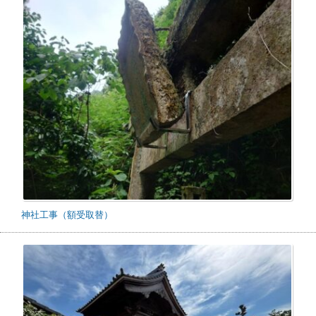
神社工事（額受取替）