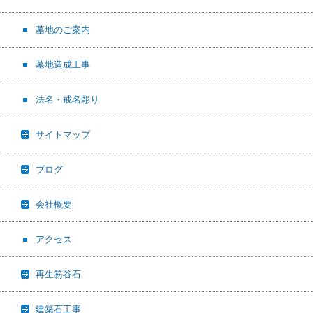
墓地のご案内
墓地造成工事
法名・戒名彫り
サイトマップ
ブログ
会社概要
アクセス
再生笏谷石
建築石工事