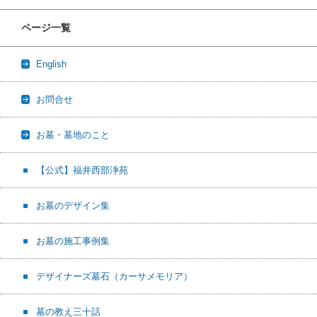
ページ一覧
English
お問合せ
お墓・墓地のこと
【公式】福井西部浄苑
お墓のデザイン集
お墓の施工事例集
デザイナーズ墓石（カーサメモリア）
墓の教え三十話