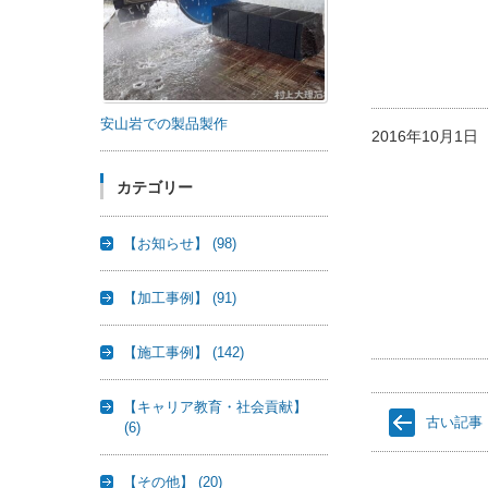
安山岩での製品製作
2016年10月1
カテゴリー
【お知らせ】
(98)
【加工事例】
(91)
【施工事例】
(142)
【キャリア教育・社会貢献】
古い記事
(6)
【その他】
(20)