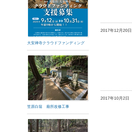
2017年12月2
大安禅寺クラウドファンディング
2017年10月2
笠原白翁 廟所改修工事