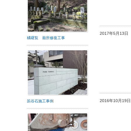
2017年5月13
橘曙覧 廟所修復工事
2016年10月1
笏谷石施工事例