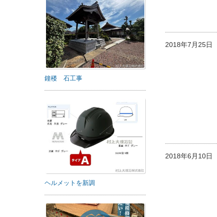
2018年7月25
鐘楼 石工事
2018年6月10
ヘルメットを新調