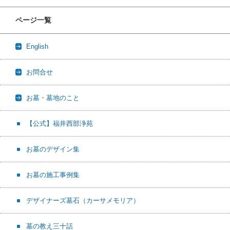
ページ一覧
English
お問合せ
お墓・墓地のこと
【公式】福井西部浄苑
お墓のデザイン集
お墓の施工事例集
デザイナーズ墓石（カーサメモリア）
墓の教え三十話