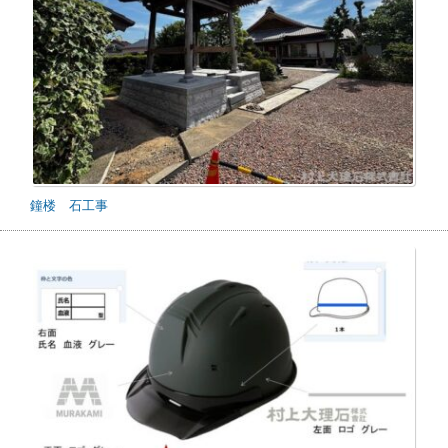
鐘楼 石工事