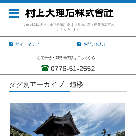
since1921 大本山永平寺御用達 ｜福井のお墓・建築石工事の
ことなら当社へ
サイトマップ
お問い合わせ
お問合せ・御見積依頼はこちらから！
0776-51-2552
コンテンツに移動
タグ別アーカイブ : 鐘楼