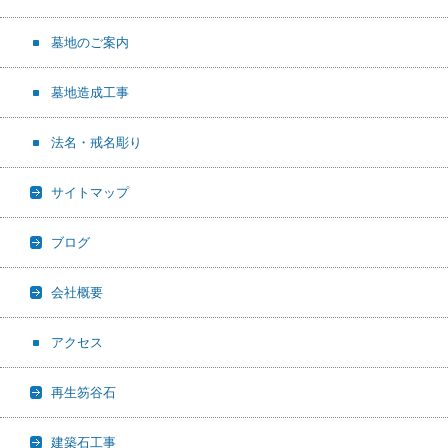
墓地のご案内
墓地造成工事
法名・戒名彫り
サイトマップ
ブログ
会社概要
アクセス
再生笏谷石
建築石工事