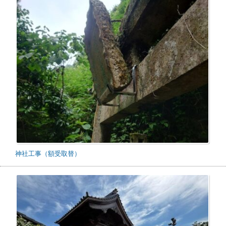
神社工事（額受取替）