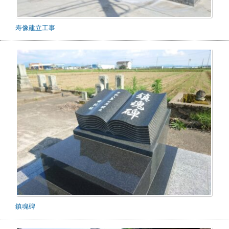
寿像建立工事
鎮魂碑