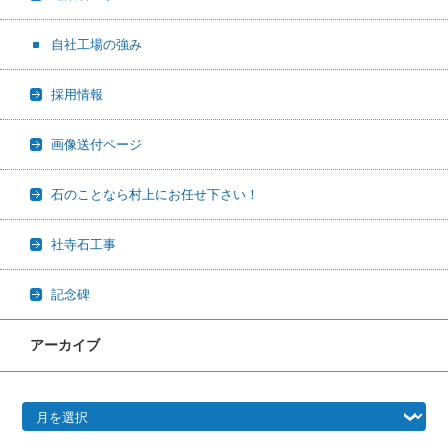
自社工場の強み
採用情報
画像送付ページ
石のことなら村上にお任せ下さい！
社寺石工事
記念碑
アーカイブ
アーカイブ