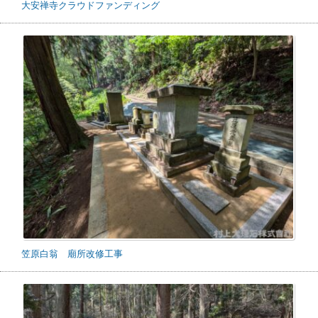
大安禅寺クラウドファンディング
笠原白翁 廟所改修工事