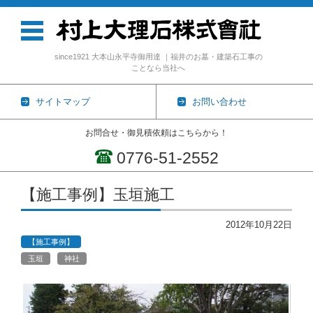
since1921 大本山永平寺御用達 ｜福井のお墓・建築石工事の
ことなら当社へ
サイトマップ
お問い合わせ
お問合せ・御見積依頼はこちらから！
0776-51-2552
コンテンツに移動
【施工事例】玉垣施工
2012年10月22日
【施工事例】
玉垣
神社