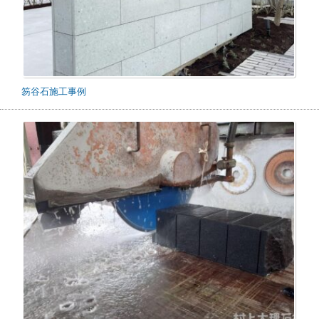
笏谷石施工事例