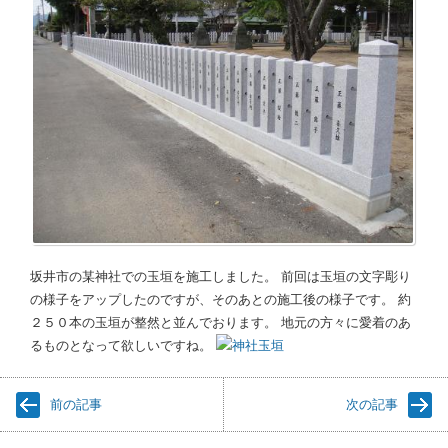
坂井市の某神社での玉垣を施工しました。 前回は玉垣の文字彫り
の様子をアップしたのですが、そのあとの施工後の様子です。 約
２５０本の玉垣が整然と並んでおります。 地元の方々に愛着のあ
るものとなって欲しいですね。
前の記事
次の記事