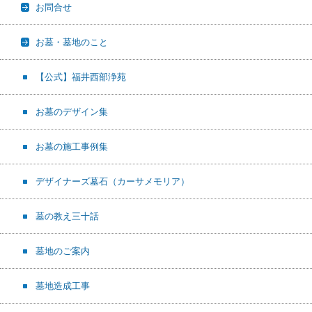
お問合せ
お墓・墓地のこと
【公式】福井西部浄苑
お墓のデザイン集
お墓の施工事例集
デザイナーズ墓石（カーサメモリア）
墓の教え三十話
墓地のご案内
墓地造成工事