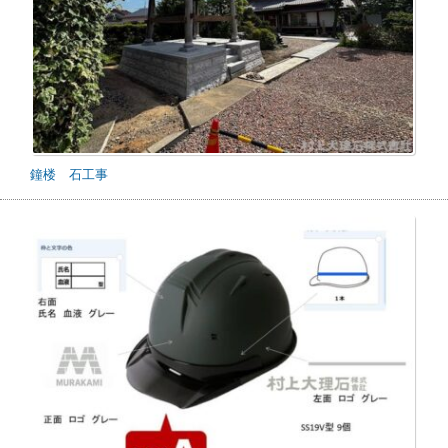
鐘楼 石工事