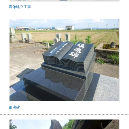
寿像建立工事
鎮魂碑