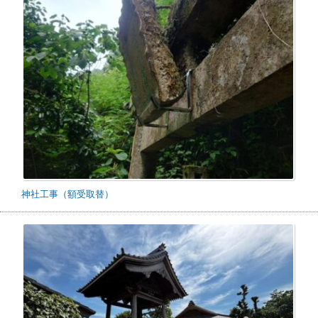
神社工事（額受取替）